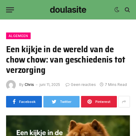
doulasite
ALGEMEEN
Een kijkje in de wereld van de
chow chow: van geschiedenis tot
verzorging
By
Chris
juni 11, 2025
Geen reacties
7 Mins Read
Facebook
Twitter
Pinterest