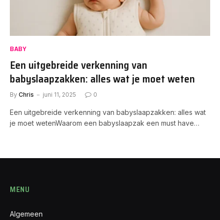
BABY
Een uitgebreide verkenning van
babyslaapzakken: alles wat je moet weten
By
Chris
juni 11, 2025
0
Een uitgebreide verkenning van babyslaapzakken: alles wat
je moet wetenWaarom een babyslaapzak een must have…
MENU
Algemeen