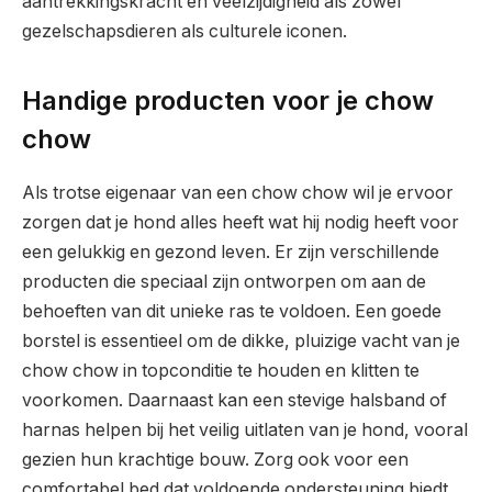
aantrekkingskracht en veelzijdigheid als zowel
gezelschapsdieren als culturele iconen.
Handige producten voor je chow
chow
Als trotse eigenaar van een chow chow wil je ervoor
zorgen dat je hond alles heeft wat hij nodig heeft voor
een gelukkig en gezond leven. Er zijn verschillende
producten die speciaal zijn ontworpen om aan de
behoeften van dit unieke ras te voldoen. Een goede
borstel is essentieel om de dikke, pluizige vacht van je
chow chow in topconditie te houden en klitten te
voorkomen. Daarnaast kan een stevige halsband of
harnas helpen bij het veilig uitlaten van je hond, vooral
gezien hun krachtige bouw. Zorg ook voor een
comfortabel bed dat voldoende ondersteuning biedt