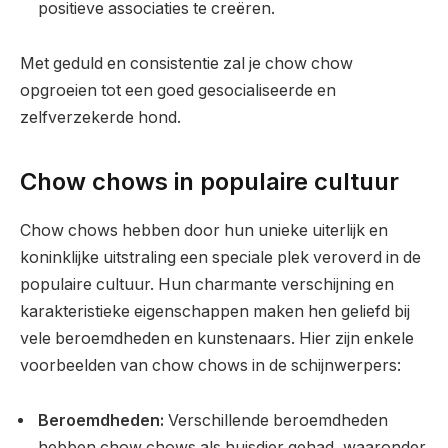
positieve associaties te creëren.
Met geduld en consistentie zal je chow chow
opgroeien tot een goed gesocialiseerde en
zelfverzekerde hond.
Chow chows in populaire cultuur
Chow chows hebben door hun unieke uiterlijk en
koninklijke uitstraling een speciale plek veroverd in de
populaire cultuur. Hun charmante verschijning en
karakteristieke eigenschappen maken hen geliefd bij
vele beroemdheden en kunstenaars. Hier zijn enkele
voorbeelden van chow chows in de schijnwerpers:
Beroemdheden:
Verschillende beroemdheden
hebben chow chows als huisdier gehad, waaronder